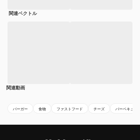
関連ベクトル
関連動画
Premium
Premium
Premium
Premium
バーガー
食物
ファストフード
チーズ
バーベキュー