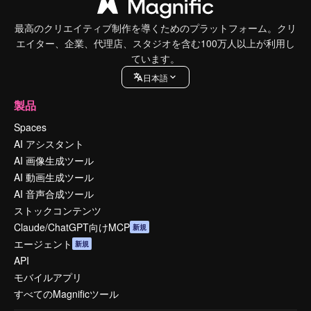
最高のクリエイティブ制作を導くためのプラットフォーム。クリ
エイター、企業、代理店、スタジオを含む100万人以上が利用し
ています。
日本語
製品
Spaces
AI アシスタント
AI 画像生成ツール
AI 動画生成ツール
AI 音声合成ツール
ストックコンテンツ
Claude/ChatGPT向けMCP
新規
エージェント
新規
API
モバイルアプリ
すべてのMagnificツール