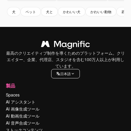
犬
ペット
犬と
かわいい犬
かわいい動物
若い
最高のクリエイティブ制作を導くためのプラットフォーム。クリ
エイター、企業、代理店、スタジオを含む100万人以上が利用し
ています。
日本語
製品
Spaces
AI アシスタント
AI 画像生成ツール
AI 動画生成ツール
AI 音声合成ツール
ストックコンテンツ