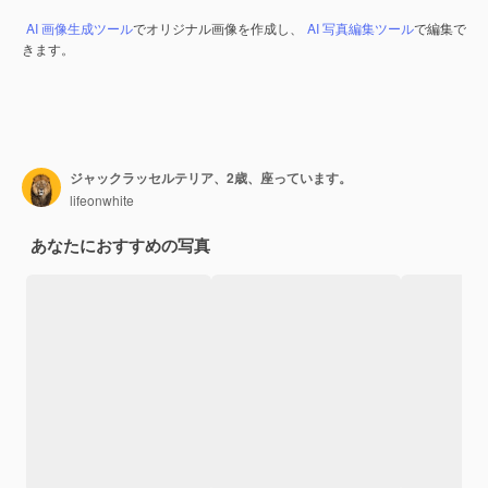
AI 画像生成ツール
でオリジナル画像を作成し、
AI 写真編集ツール
で編集で
きます。
ジャックラッセルテリア、2歳、座っています。
lifeonwhite
あなたにおすすめの写真