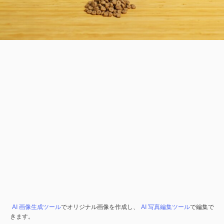
AI 画像生成ツール
でオリジナル画像を作成し、
AI 写真編集ツール
で編集で
きます。