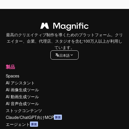
最高のクリエイティブ制作を導くためのプラットフォーム。クリ
エイター、企業、代理店、スタジオを含む100万人以上が利用し
ています。
日本語
製品
Spaces
AI アシスタント
AI 画像生成ツール
AI 動画生成ツール
AI 音声合成ツール
ストックコンテンツ
Claude/ChatGPT向けMCP
新規
エージェント
新規