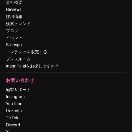
会社概要
Reviews
採用情報
検索トレンド
ブログ
イベント
Slidesgo
コンテンツを販売する
プレスルーム
magnific.aiをお探しですか？
お問い合わせ
顧客サポート
Instagram
YouTube
LinkedIn
TikTok
Discord
X