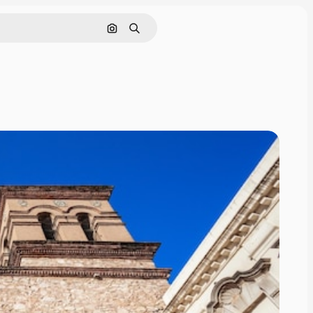
画像で検索
検索