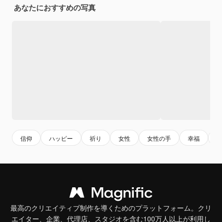
あなたにおすすめの写真
信仰
ハッピー
祈り
女性
女性の手
幸福
最高のクリエイティブ制作を導くためのプラットフォーム。クリ
エイター、企業、代理店、スタジオを含む100万人以上が利用し