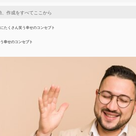
うにたくさん笑う幸せのコンセプト
う幸せのコンセプト
o