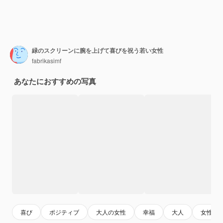
緑のスクリーンに腕を上げて喜びを祝う若い女性
fabrikasimf
あなたにおすすめの写真
喜び
ポジティブ
大人の女性
幸福
大人
女性