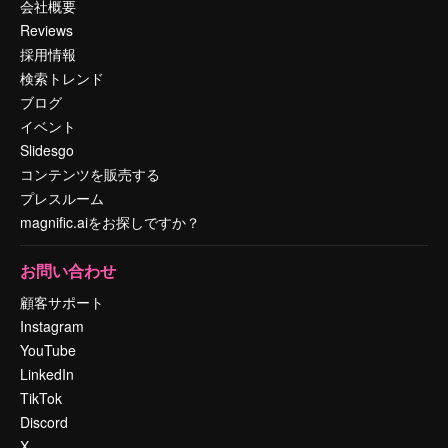
会社概要
Reviews
採用情報
検索トレンド
ブログ
イベント
Slidesgo
コンテンツを販売する
プレスルーム
magnific.aiをお探しですか？
お問い合わせ
顧客サポート
Instagram
YouTube
LinkedIn
TikTok
Discord
X