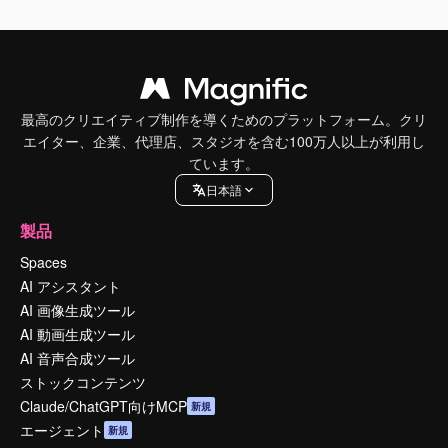
最高のクリエイティブ制作を導くためのプラットフォーム。クリ
エイター、企業、代理店、スタジオを含む100万人以上が利用し
ています。
日本語
製品
Spaces
AI アシスタント
AI 画像生成ツール
AI 動画生成ツール
AI 音声合成ツール
ストックコンテンツ
Claude/ChatGPT向けMCP
新規
エージェント
新規