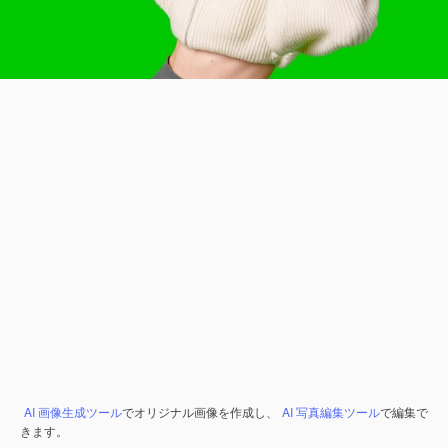
AI 画像生成ツール
でオリジナル画像を作成し、
AI 写真編集ツール
で編集で
きます。