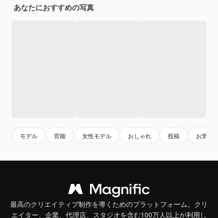
あなたにおすすめの写真
モデル
官能
女性モデル
おしゃれ
投稿
お気に
最高のクリエイティブ制作を導くためのプラットフォーム。クリ
エイター、企業、代理店、スタジオを含む100万人以上が利用し