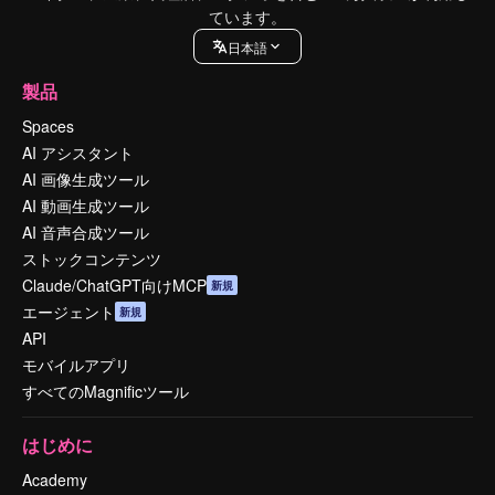
ています。
日本語
製品
Spaces
AI アシスタント
AI 画像生成ツール
AI 動画生成ツール
AI 音声合成ツール
ストックコンテンツ
Claude/ChatGPT向けMCP
新規
エージェント
新規
API
モバイルアプリ
すべてのMagnificツール
はじめに
Academy