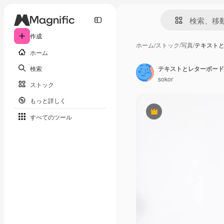
作成
ホーム
/
ストック
/
写真
/
テキスト
ホーム
検索
sokor
ストック
もっと詳しく
Premium
すべてのツール