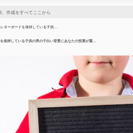
とレターボードを保持している子供…
テキストとレターボードを保持している子供の男の子白い背景にあなたの投票が重要です