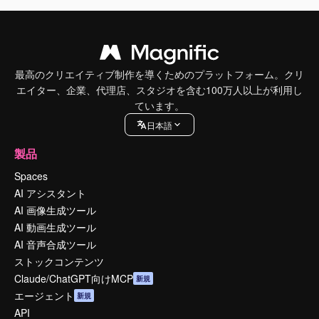
最高のクリエイティブ制作を導くためのプラットフォーム。クリ
エイター、企業、代理店、スタジオを含む100万人以上が利用し
ています。
日本語
製品
Spaces
AI アシスタント
AI 画像生成ツール
AI 動画生成ツール
AI 音声合成ツール
ストックコンテンツ
Claude/ChatGPT向けMCP
新規
エージェント
新規
API