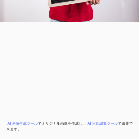
AI 画像生成ツール
でオリジナル画像を作成し、
AI 写真編集ツール
で編集で
きます。