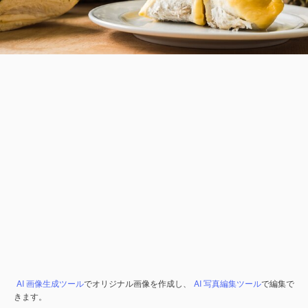
AI 画像生成ツール
でオリジナル画像を作成し、
AI 写真編集ツール
で編集で
きます。