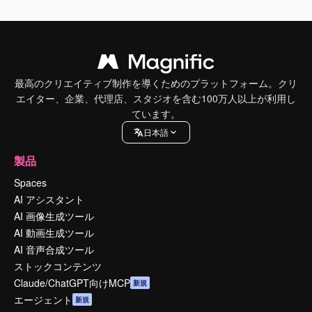
最高のクリエイティブ制作を導くためのプラットフォーム。クリ
エイター、企業、代理店、スタジオを含む100万人以上が利用し
ています。
日本語
製品
Spaces
AI アシスタント
AI 画像生成ツール
AI 動画生成ツール
AI 音声合成ツール
ストックコンテンツ
Claude/ChatGPT向けMCP
新規
エージェント
新規