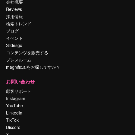
会社概要
Reviews
採用情報
検索トレンド
ブログ
イベント
Slidesgo
コンテンツを販売する
プレスルーム
magnific.aiをお探しですか？
お問い合わせ
顧客サポート
Instagram
YouTube
LinkedIn
TikTok
Discord
X