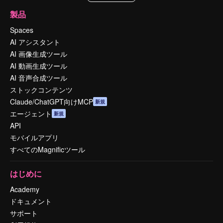
製品
Spaces
AI アシスタント
AI 画像生成ツール
AI 動画生成ツール
AI 音声合成ツール
ストックコンテンツ
Claude/ChatGPT向けMCP
新規
エージェント
新規
API
モバイルアプリ
すべてのMagnificツール
はじめに
Academy
ドキュメント
サポート