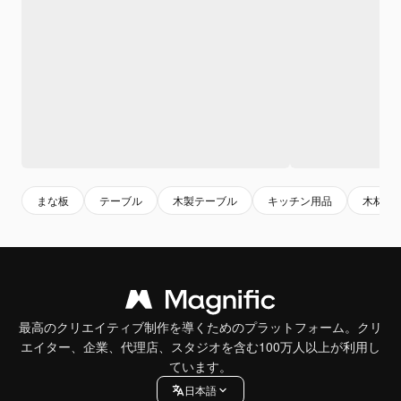
まな板
テーブル
木製テーブル
キッチン用品
木材
最高のクリエイティブ制作を導くためのプラットフォーム。クリ
エイター、企業、代理店、スタジオを含む100万人以上が利用し
ています。
日本語