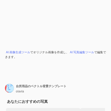
AI 画像生成ツール
でオリジナル画像を作成し、
AI 写真編集ツール
で編集で
きます。
台所用品のベクトル背景テンプレート
olavla
あなたにおすすめの写真