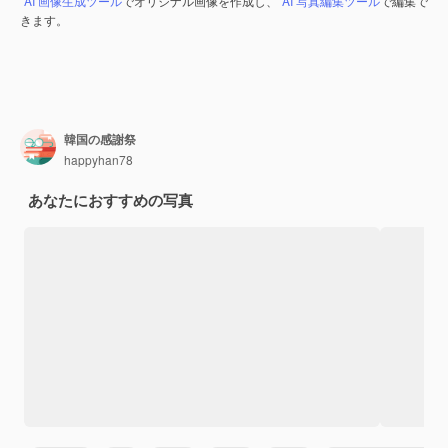
AI 画像生成ツール
でオリジナル画像を作成し、
AI 写真編集ツール
で編集で
きます。
韓国の感謝祭
happyhan78
あなたにおすすめの写真