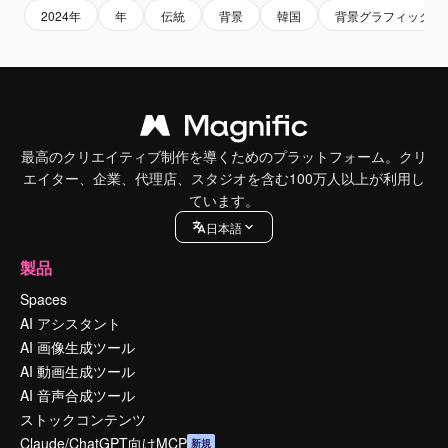
2024年
年
伝統
背景
韓国
背景グラフィック
最高のクリエイティブ制作を導くためのプラットフォーム。クリ
エイター、企業、代理店、スタジオを含む100万人以上が利用し
ています。
日本語
製品
Spaces
AI アシスタント
AI 画像生成ツール
AI 動画生成ツール
AI 音声合成ツール
ストックコンテンツ
Claude/ChatGPT向けMCP
新規