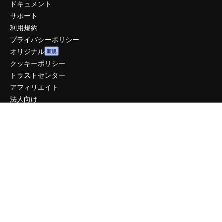
ドキュメント
サポート
利用規約
プライバシーポリシー
オリジナル
新規
クッキーポリシー
トラストセンター
アフィリエイト
法人向け
運営
料金
会社概要
Reviews
採用情報
検索トレンド
ブログ
イベント
Slidesgo