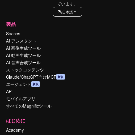
ています。
日本語
製品
Spaces
AI アシスタント
AI 画像生成ツール
AI 動画生成ツール
AI 音声合成ツール
ストックコンテンツ
Claude/ChatGPT向けMCP
新規
エージェント
新規
API
モバイルアプリ
すべてのMagnificツール
はじめに
Academy