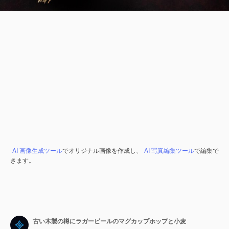
AI 画像生成ツール
でオリジナル画像を作成し、
AI 写真編集ツール
で編集で
きます。
古い木製の樽にラガービールのマグカップホップと小麦