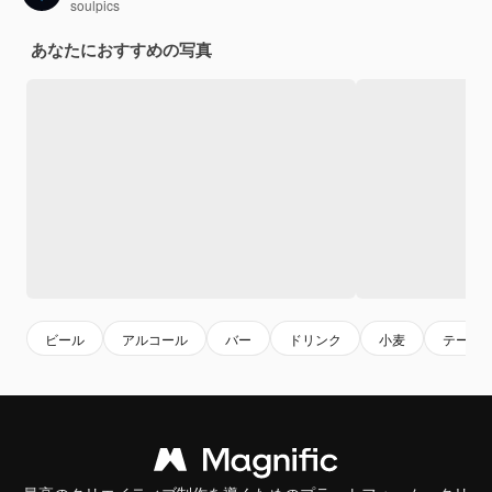
soulpics
あなたにおすすめの写真
ビール
アルコール
バー
ドリンク
小麦
テーブ