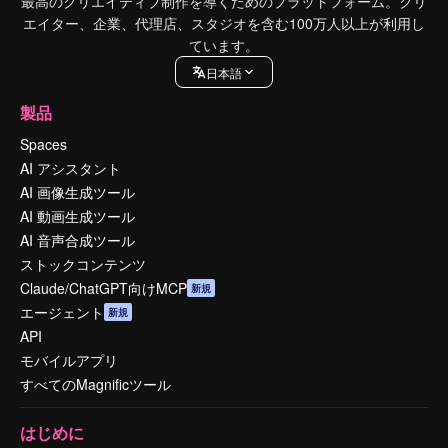
最高のクリエイティブ制作を導くためのプラットフォーム。クリ
エイター、企業、代理店、スタジオを含む100万人以上が利用し
ています。
日本語
製品
Spaces
AI アシスタント
AI 画像生成ツール
AI 動画生成ツール
AI 音声合成ツール
ストックコンテンツ
Claude/ChatGPT向けMCP
新規
エージェント
新規
API
モバイルアプリ
すべてのMagnificツール
はじめに