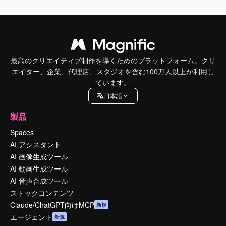
最高のクリエイティブ制作を導くためのプラットフォーム。クリ
エイター、企業、代理店、スタジオを含む100万人以上が利用し
ています。
日本語
製品
Spaces
AI アシスタント
AI 画像生成ツール
AI 動画生成ツール
AI 音声合成ツール
ストックコンテンツ
Claude/ChatGPT向けMCP
新規
エージェント
新規