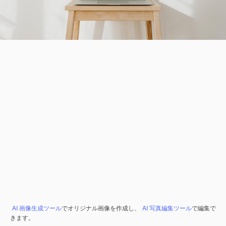
AI 画像生成ツール
でオリジナル画像を作成し、
AI 写真編集ツール
で編集で
きます。