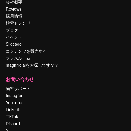
会社概要
Reviews
採用情報
検索トレンド
ブログ
イベント
Slidesgo
コンテンツを販売する
プレスルーム
magnific.aiをお探しですか？
お問い合わせ
顧客サポート
Instagram
YouTube
LinkedIn
TikTok
Discord
X