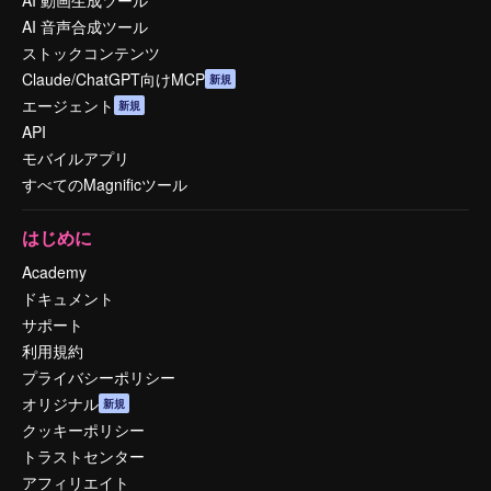
AI 動画生成ツール
AI 音声合成ツール
ストックコンテンツ
Claude/ChatGPT向けMCP
新規
エージェント
新規
API
モバイルアプリ
すべてのMagnificツール
はじめに
Academy
ドキュメント
サポート
利用規約
プライバシーポリシー
オリジナル
新規
クッキーポリシー
トラストセンター
アフィリエイト