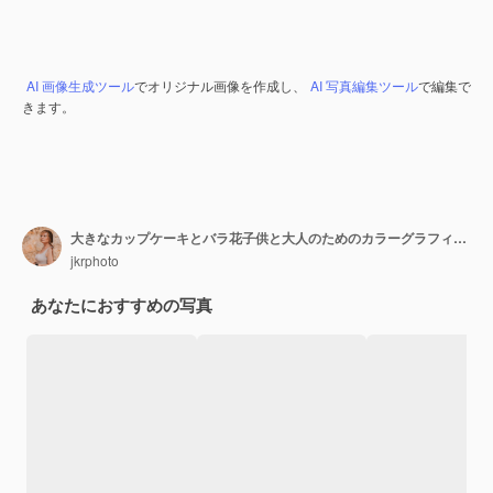
AI 画像生成ツール
でオリジナル画像を作成し、
AI 写真編集ツール
で編集で
きます。
大きなカップケーキとバラ花子供と大人のためのカラーグラフィックス
jkrphoto
あなたにおすすめの写真