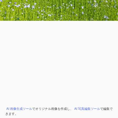
AI 画像生成ツール
でオリジナル画像を作成し、
AI 写真編集ツール
で編集で
きます。