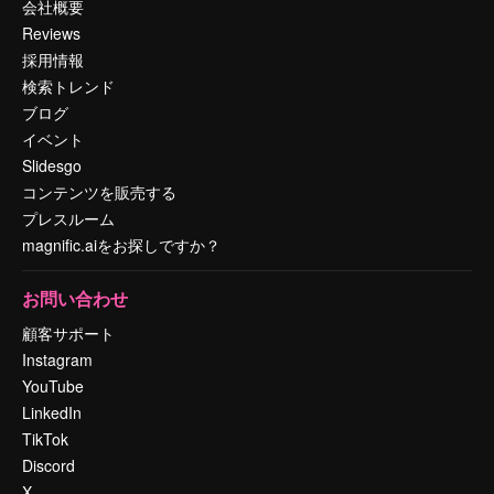
会社概要
Reviews
採用情報
検索トレンド
ブログ
イベント
Slidesgo
コンテンツを販売する
プレスルーム
magnific.aiをお探しですか？
お問い合わせ
顧客サポート
Instagram
YouTube
LinkedIn
TikTok
Discord
X