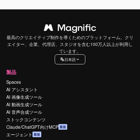
最高のクリエイティブ制作を導くためのプラットフォーム。クリ
エイター、企業、代理店、スタジオを含む100万人以上が利用し
ています。
日本語
製品
Spaces
AI アシスタント
AI 画像生成ツール
AI 動画生成ツール
AI 音声合成ツール
ストックコンテンツ
Claude/ChatGPT向けMCP
新規
エージェント
新規