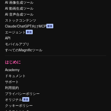
AI 画像生成ツール
AI 動画生成ツール
AI 音声合成ツール
ストックコンテンツ
Claude/ChatGPT向けMCP
新規
エージェント
新規
API
モバイルアプリ
すべてのMagnificツール
はじめに
Academy
ドキュメント
サポート
利用規約
プライバシーポリシー
オリジナル
新規
クッキーポリシー