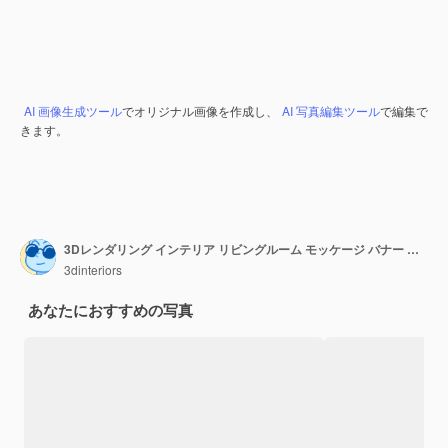
AI 画像生成ツール
でオリジナル画像を作成し、
AI 写真編集ツール
で編集で
きます。
3Dレンダリング インテリア リビングルーム モッケージ バナー イラスト 3D レンダリング コンピューター デジタル生成画像
3dinteriors
あなたにおすすめの写真