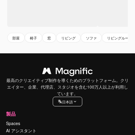
部屋
椅子
窓
リビング
ソファ
リビングルーム
最高のクリエイティブ制作を導くためのプラットフォーム。クリ
エイター、企業、代理店、スタジオを含む100万人以上が利用し
ています。
日本語
製品
Spaces
AI アシスタント