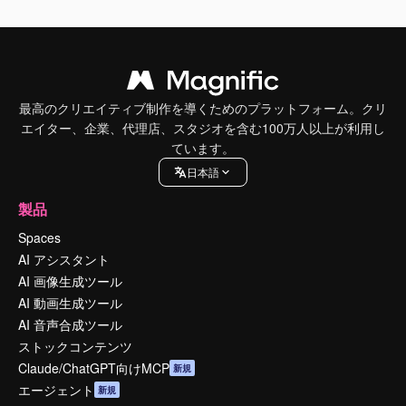
最高のクリエイティブ制作を導くためのプラットフォーム。クリ
エイター、企業、代理店、スタジオを含む100万人以上が利用し
ています。
日本語
製品
Spaces
AI アシスタント
AI 画像生成ツール
AI 動画生成ツール
AI 音声合成ツール
ストックコンテンツ
Claude/ChatGPT向けMCP
新規
エージェント
新規