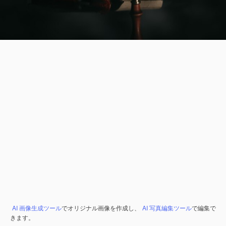
AI 画像生成ツール
でオリジナル画像を作成し、
AI 写真編集ツール
で編集で
きます。