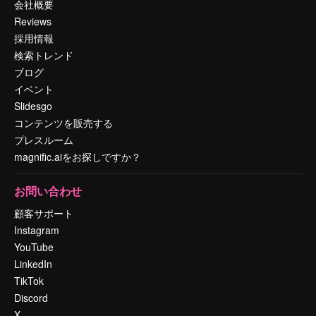
会社概要
Reviews
採用情報
検索トレンド
ブログ
イベント
Slidesgo
コンテンツを販売する
プレスルーム
magnific.aiをお探しですか？
お問い合わせ
顧客サポート
Instagram
YouTube
LinkedIn
TikTok
Discord
X