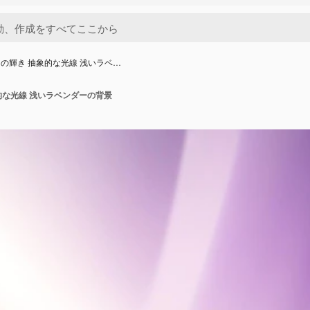
の輝き 抽象的な光線 浅いラベ…
的な光線 浅いラベンダーの背景