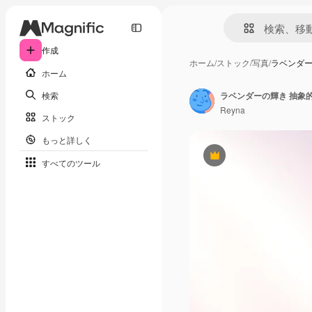
作成
ホーム
/
ストック
/
写真
/
ラベンダー
ホーム
検索
ラベンダーの輝き 抽象
Reyna
ストック
もっと詳しく
Premium
すべてのツール