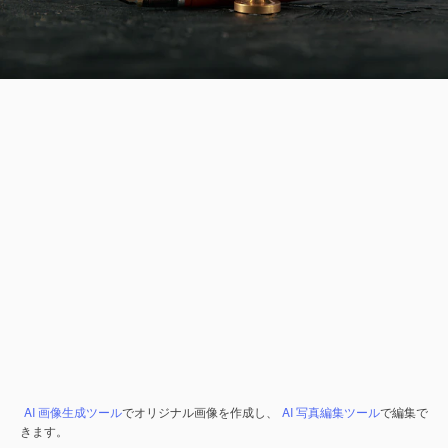
AI 画像生成ツール
でオリジナル画像を作成し、
AI 写真編集ツール
で編集で
きます。