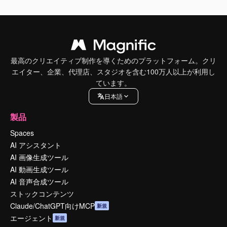
最高のクリエイティブ制作を導くためのプラットフォーム。クリ
エイター、企業、代理店、スタジオを含む100万人以上が利用し
ています。
日本語
製品
Spaces
AI アシスタント
AI 画像生成ツール
AI 動画生成ツール
AI 音声合成ツール
ストックコンテンツ
Claude/ChatGPT向けMCP
新規
エージェント
新規