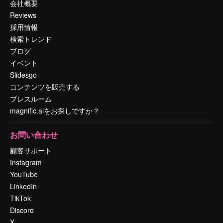
会社概要
Reviews
採用情報
検索トレンド
ブログ
イベント
Slidesgo
コンテンツを販売する
プレスルーム
magnific.aiをお探しですか？
お問い合わせ
顧客サポート
Instagram
YouTube
LinkedIn
TikTok
Discord
X