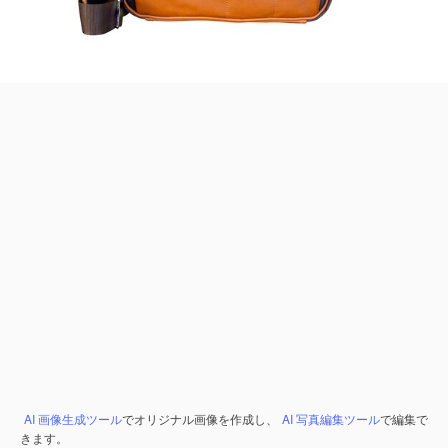
AI 画像生成ツール
でオリジナル画像を作成し、
AI 写真編集ツール
で編集で
きます。