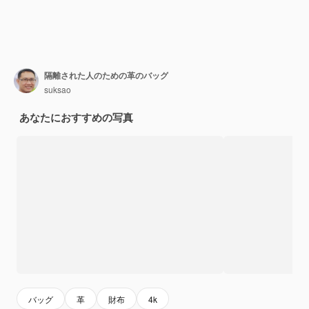
隔離された人のための革のバッグ
suksao
あなたにおすすめの写真
バッグ
革
財布
4k