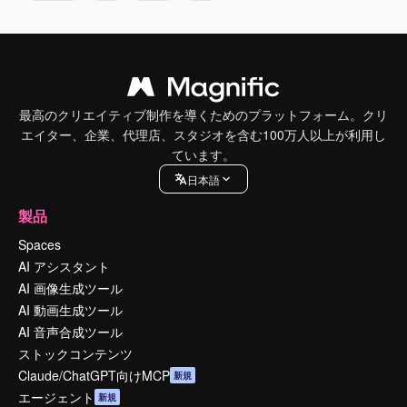
最高のクリエイティブ制作を導くためのプラットフォーム。クリ
エイター、企業、代理店、スタジオを含む100万人以上が利用し
ています。
日本語
製品
Spaces
AI アシスタント
AI 画像生成ツール
AI 動画生成ツール
AI 音声合成ツール
ストックコンテンツ
Claude/ChatGPT向けMCP
新規
エージェント
新規