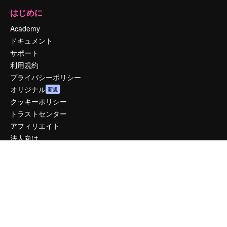
はじめに
Academy
ドキュメント
サポート
利用規約
プライバシーポリシー
オリジナル
新規
クッキーポリシー
トラストセンター
アフィリエイト
法人向け
運営
料金
会社概要
Reviews
採用情報