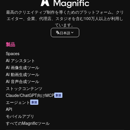
最高のクリエイティブ制作を導くためのプラットフォーム。クリ
エイター、企業、代理店、スタジオを含む100万人以上が利用し
ています。
日本語
製品
Spaces
AI アシスタント
AI 画像生成ツール
AI 動画生成ツール
AI 音声合成ツール
ストックコンテンツ
Claude/ChatGPT向けMCP
新規
エージェント
新規
API
モバイルアプリ
すべてのMagnificツール