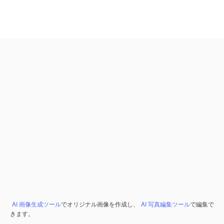
AI 画像生成ツール
でオリジナル画像を作成し、
AI 写真編集ツール
で編集で
きます。