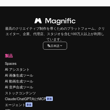
最高のクリエイティブ制作を導くためのプラットフォーム。クリ
エイター、企業、代理店、スタジオを含む100万人以上が利用し
ています。
日本語
製品
Spaces
AI アシスタント
AI 画像生成ツール
AI 動画生成ツール
AI 音声合成ツール
ストックコンテンツ
Claude/ChatGPT向けMCP
新規
エージェント
新規