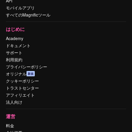
API
モバイルアプリ
すべてのMagnificツール
はじめに
Academy
ドキュメント
サポート
利用規約
プライバシーポリシー
オリジナル
新規
クッキーポリシー
トラストセンター
アフィリエイト
法人向け
運営
料金