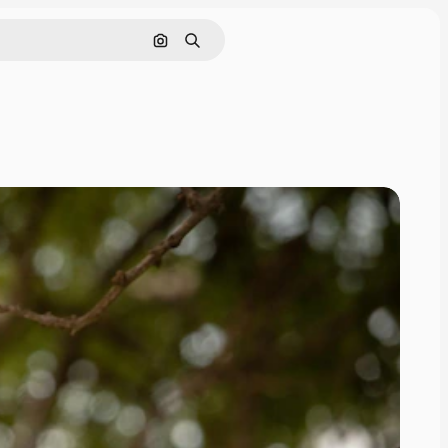
画像で検索
検索