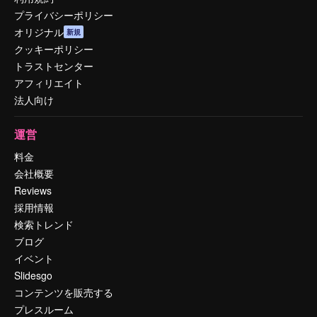
プライバシーポリシー
オリジナル
新規
クッキーポリシー
トラストセンター
アフィリエイト
法人向け
運営
料金
会社概要
Reviews
採用情報
検索トレンド
ブログ
イベント
Slidesgo
コンテンツを販売する
プレスルーム