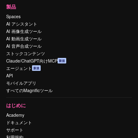
製品
Spaces
AI アシスタント
AI 画像生成ツール
AI 動画生成ツール
AI 音声合成ツール
ストックコンテンツ
Claude/ChatGPT向けMCP
新規
エージェント
新規
API
モバイルアプリ
すべてのMagnificツール
はじめに
Academy
ドキュメント
サポート
利用規約