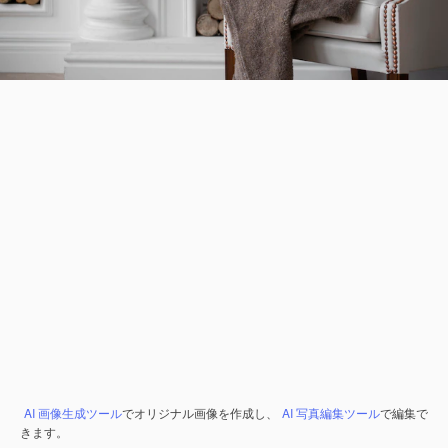
AI 画像生成ツール
でオリジナル画像を作成し、
AI 写真編集ツール
で編集で
きます。