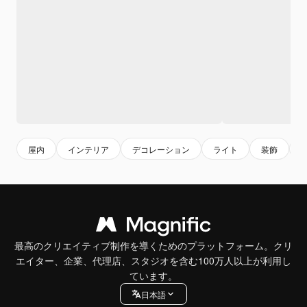
屋内
インテリア
デコレーション
ライト
装飾
最高のクリエイティブ制作を導くためのプラットフォーム。クリ
エイター、企業、代理店、スタジオを含む100万人以上が利用し
ています。
日本語