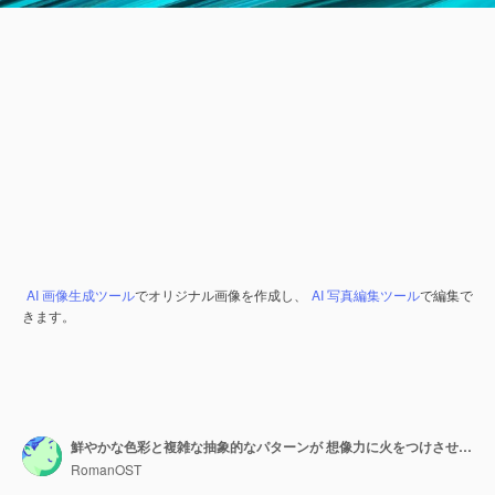
AI 画像生成ツール
でオリジナル画像を作成し、
AI 写真編集ツール
で編集で
きます。
鮮やかな色彩と複雑な抽象的なパターンが 想像力に火をつけさせてください
RomanOST