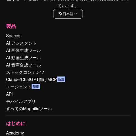
ています。
日本語
製品
Spaces
AI アシスタント
AI 画像生成ツール
AI 動画生成ツール
AI 音声合成ツール
ストックコンテンツ
Claude/ChatGPT向けMCP
新規
エージェント
新規
API
モバイルアプリ
すべてのMagnificツール
はじめに
Academy