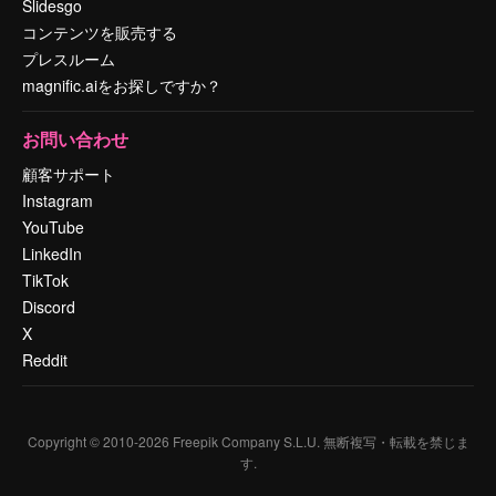
Slidesgo
コンテンツを販売する
プレスルーム
magnific.aiをお探しですか？
お問い合わせ
顧客サポート
Instagram
YouTube
LinkedIn
TikTok
Discord
X
Reddit
Copyright © 2010-
2026
Freepik Company S.L.U.
無断複写・転載を禁じま
す
.