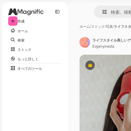
作成
ホーム
/
ストック
/
写真
/
ライフス
ホーム
検索
Evgenymedia
ストック
もっと詳しく
Premium
すべてのツール