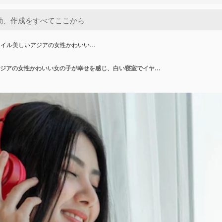
タイル美しいアジアの女性かわいい…
ライフスタイル美しいアジアの女性かわいい女の子が幸せを感じ、白い寝室でイヤホンヘッドフォンで音楽を聴くことを楽しむ