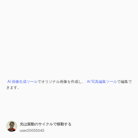
AI 画像生成ツール
でオリジナル画像を作成し、
AI 写真編集ツール
で編集で
きます。
光は振動のサイクルで移動する
user20055045