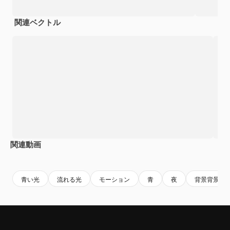
関連ベクトル
関連動画
Premium
Premium
AIによって生成されました。
Premium
Premium
青い光
流れる光
モーション
青
夜
背景背景