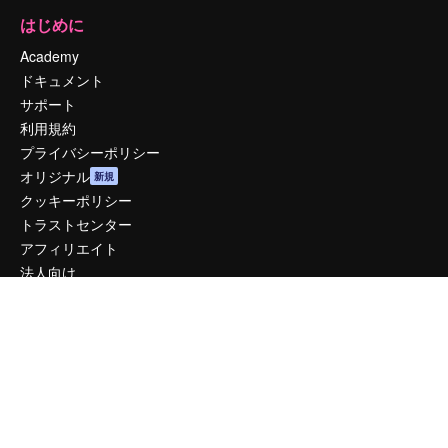
はじめに
Academy
ドキュメント
サポート
利用規約
プライバシーポリシー
オリジナル
新規
クッキーポリシー
トラストセンター
アフィリエイト
法人向け
運営
料金
会社概要
Reviews
採用情報