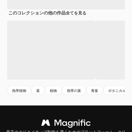
このコレクションの他の作品
全てを見る
熱帯植物
葉
植物
熱帯の葉
青葉
ボタニカル
最高のクリエイティブ制作を導くためのプラットフォーム。クリ