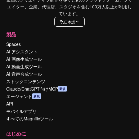
エイター、企業、代理店、スタジオを含む100万人以上が利用し
ています。
日本語
製品
Spaces
AI アシスタント
AI 画像生成ツール
AI 動画生成ツール
AI 音声合成ツール
ストックコンテンツ
Claude/ChatGPT向けMCP
新規
エージェント
新規
API
モバイルアプリ
すべてのMagnificツール
はじめに