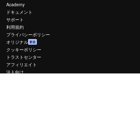
Academy
ドキュメント
サポート
利用規約
プライバシーポリシー
オリジナル
新規
クッキーポリシー
トラストセンター
アフィリエイト
法人向け
運営
料金
会社概要
Reviews
採用情報
検索トレンド
ブログ