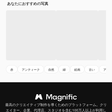
あなたにおすすめの写真
赤
アンティーク
自然
緑
絵画
古い
アー
最高のクリエイティブ制作を導くためのプラットフォーム。クリ
エイター、企業、代理店、スタジオを含む100万人以上が利用し