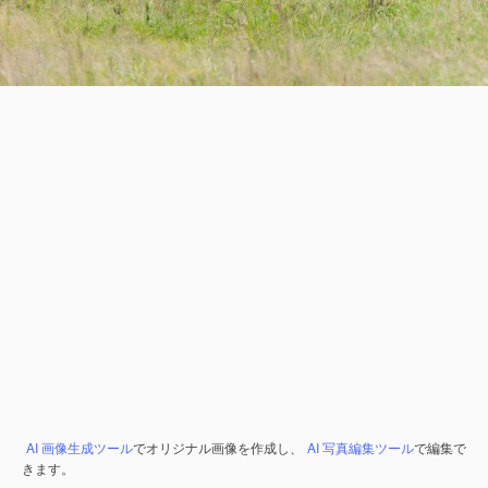
AI 画像生成ツール
でオリジナル画像を作成し、
AI 写真編集ツール
で編集で
きます。