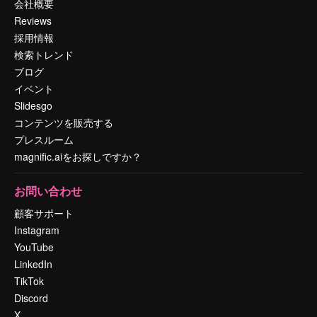
会社概要
Reviews
採用情報
検索トレンド
ブログ
イベント
Slidesgo
コンテンツを販売する
プレスルーム
magnific.aiをお探しですか？
お問い合わせ
顧客サポート
Instagram
YouTube
LinkedIn
TikTok
Discord
X