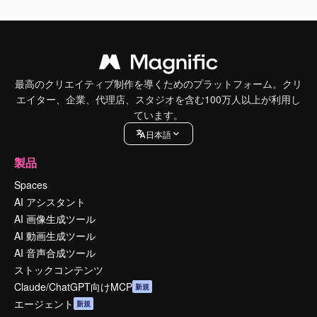
最高のクリエイティブ制作を導くためのプラットフォーム。クリ
エイター、企業、代理店、スタジオを含む100万人以上が利用し
ています。
日本語
製品
Spaces
AI アシスタント
AI 画像生成ツール
AI 動画生成ツール
AI 音声合成ツール
ストックコンテンツ
Claude/ChatGPT向けMCP
新規
エージェント
新規