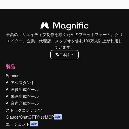
最高のクリエイティブ制作を導くためのプラットフォーム。クリ
エイター、企業、代理店、スタジオを含む100万人以上が利用し
ています。
日本語
製品
Spaces
AI アシスタント
AI 画像生成ツール
AI 動画生成ツール
AI 音声合成ツール
ストックコンテンツ
Claude/ChatGPT向けMCP
新規
エージェント
新規