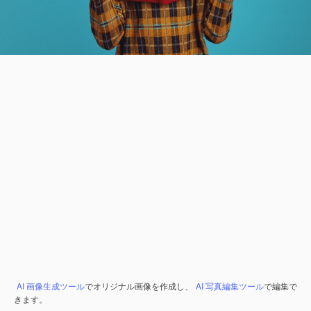
AI 画像生成ツール
でオリジナル画像を作成し、
AI 写真編集ツール
で編集で
きます。