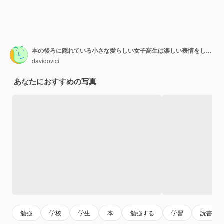
本の後ろに隠れている小さな愛らしい女子高生は楽しい表情をしています
davidovici
あなたにおすすめの写真
勉強
学校
学生
本
勉強する
学習
読書