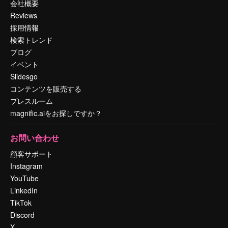
会社概要
Reviews
採用情報
検索トレンド
ブログ
イベント
Slidesgo
コンテンツを販売する
プレスルーム
magnific.aiをお探しですか？
お問い合わせ
顧客サポート
Instagram
YouTube
LinkedIn
TikTok
Discord
X