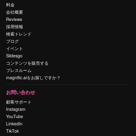
料金
会社概要
Reviews
採用情報
検索トレンド
ブログ
イベント
Slidesgo
コンテンツを販売する
プレスルーム
magnific.aiをお探しですか？
お問い合わせ
顧客サポート
Instagram
YouTube
LinkedIn
TikTok