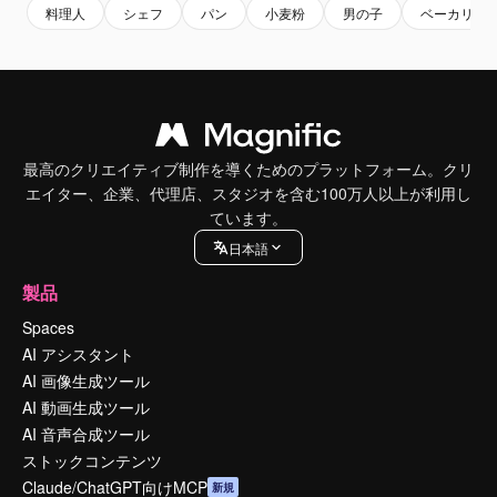
料理人
シェフ
パン
小麦粉
男の子
ベーカリー
最高のクリエイティブ制作を導くためのプラットフォーム。クリ
エイター、企業、代理店、スタジオを含む100万人以上が利用し
ています。
日本語
製品
Spaces
AI アシスタント
AI 画像生成ツール
AI 動画生成ツール
AI 音声合成ツール
ストックコンテンツ
Claude/ChatGPT向けMCP
新規