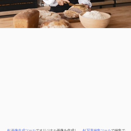
AI 画像生成ツール
でオリジナル画像を作成し、
AI 写真編集ツール
で編集で