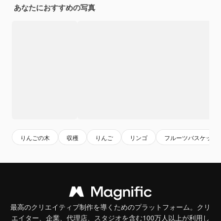
あなたにおすすめの写真
りんごの木
収穫
りんご
リンゴ
フルーツバスケット
最高のクリエイティブ制作を導くためのプラットフォーム。クリ
エイター、企業、代理店、スタジオを含む100万人以上が利用し