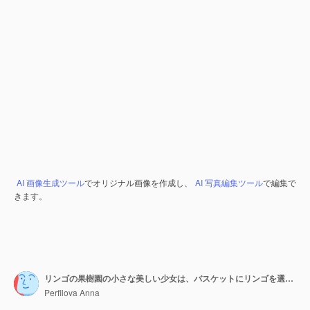
AI 画像生成ツール
でオリジナル画像を作成し、
AI 写真編集ツール
で編集で
きます。
リンゴの果樹園の小さな美しい少女は、バスケットにリンゴを選びます
Perfilova Anna