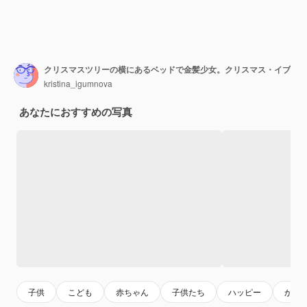
クリスマスツリーの横にあるベッドで金髪少女。クリスマス・イブ
kristina_igumnova
あなたにおすすめの写真
子供
こども
赤ちゃん
子供たち
ハッピー
かわ