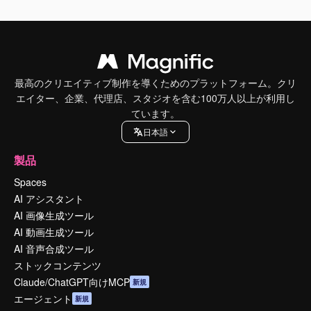
最高のクリエイティブ制作を導くためのプラットフォーム。クリ
エイター、企業、代理店、スタジオを含む100万人以上が利用し
ています。
日本語
製品
Spaces
AI アシスタント
AI 画像生成ツール
AI 動画生成ツール
AI 音声合成ツール
ストックコンテンツ
Claude/ChatGPT向けMCP
新規
エージェント
新規