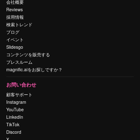
会社概要
Reviews
採用情報
検索トレンド
ブログ
イベント
Slidesgo
コンテンツを販売する
プレスルーム
magnific.aiをお探しですか？
お問い合わせ
顧客サポート
Instagram
YouTube
LinkedIn
TikTok
Discord
X