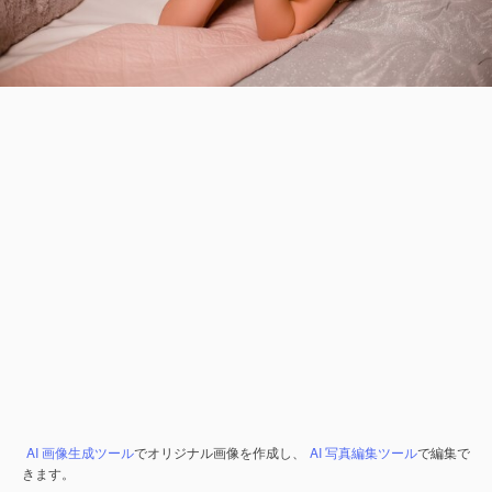
AI 画像生成ツール
でオリジナル画像を作成し、
AI 写真編集ツール
で編集で
きます。