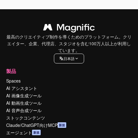
最高のクリエイティブ制作を導くためのプラットフォーム。クリ
エイター、企業、代理店、スタジオを含む100万人以上が利用し
ています。
日本語
製品
Spaces
AI アシスタント
AI 画像生成ツール
AI 動画生成ツール
AI 音声合成ツール
ストックコンテンツ
Claude/ChatGPT向けMCP
新規
エージェント
新規