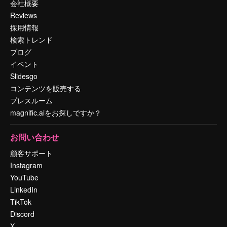
会社概要
Reviews
採用情報
検索トレンド
ブログ
イベント
Slidesgo
コンテンツを販売する
プレスルーム
magnific.aiをお探しですか？
お問い合わせ
顧客サポート
Instagram
YouTube
LinkedIn
TikTok
Discord
X