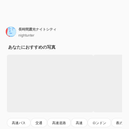
長時間露光ナイトシティ
nightunter
あなたにおすすめの写真
高速バス
交通
高速道路
高速
ロンドン
夜の街