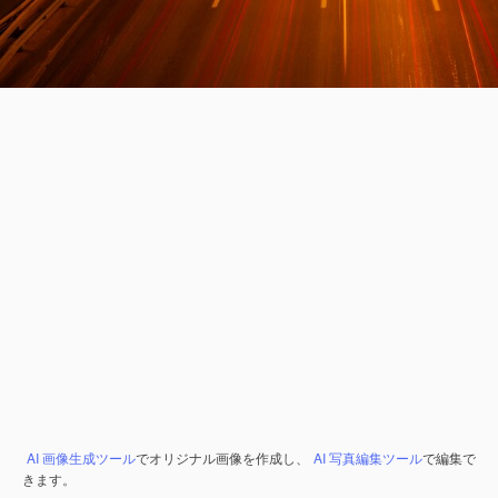
AI 画像生成ツール
でオリジナル画像を作成し、
AI 写真編集ツール
で編集で
きます。