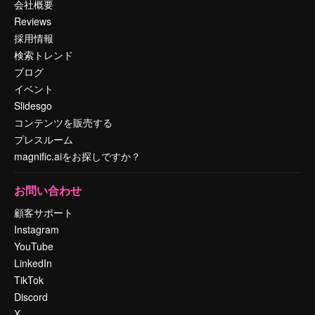
会社概要
Reviews
採用情報
検索トレンド
ブログ
イベント
Slidesgo
コンテンツを販売する
プレスルーム
magnific.aiをお探しですか？
お問い合わせ
顧客サポート
Instagram
YouTube
LinkedIn
TikTok
Discord
X