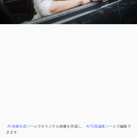
AI 画像生成ツール
でオリジナル画像を作成し、
AI 写真編集ツール
で編集で
きます。