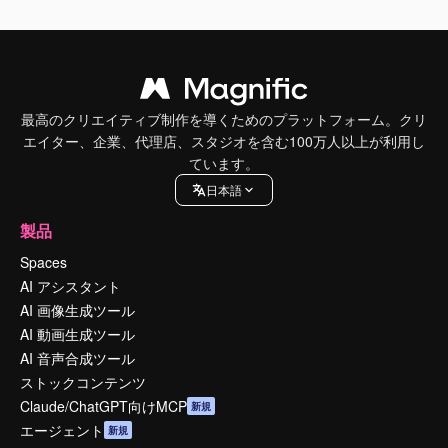
最高のクリエイティブ制作を導くためのプラットフォーム。クリ
エイター、企業、代理店、スタジオを含む100万人以上が利用し
ています。
日本語
製品
Spaces
AI アシスタント
AI 画像生成ツール
AI 動画生成ツール
AI 音声合成ツール
ストックコンテンツ
Claude/ChatGPT向けMCP
新規
エージェント
新規