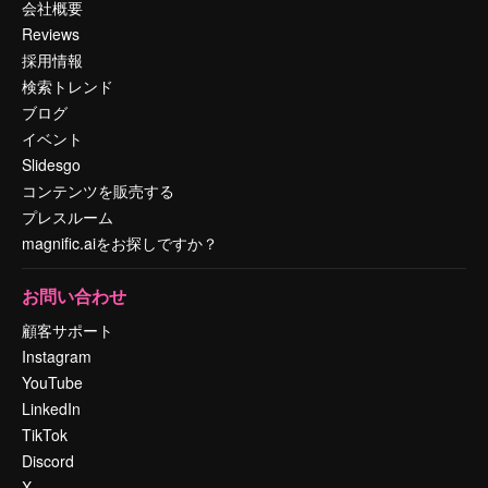
会社概要
Reviews
採用情報
検索トレンド
ブログ
イベント
Slidesgo
コンテンツを販売する
プレスルーム
magnific.aiをお探しですか？
お問い合わせ
顧客サポート
Instagram
YouTube
LinkedIn
TikTok
Discord
X