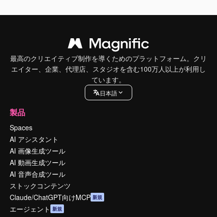
最高のクリエイティブ制作を導くためのプラットフォーム。クリ
エイター、企業、代理店、スタジオを含む100万人以上が利用し
ています。
日本語
製品
Spaces
AI アシスタント
AI 画像生成ツール
AI 動画生成ツール
AI 音声合成ツール
ストックコンテンツ
Claude/ChatGPT向けMCP
新規
エージェント
新規