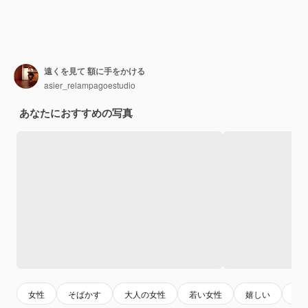
遠くを見て 額に手をかける
asier_relampagoestudio
あなたにおすすめの写真
女性
そばかす
大人の女性
若い女性
嬉しい
若