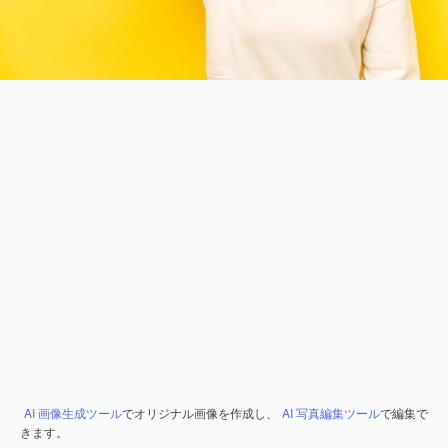
AI 画像生成ツール
でオリジナル画像を作成し、
AI 写真編集ツール
で編集で
きます。