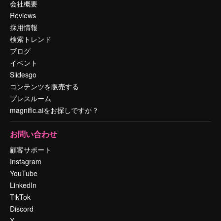
会社概要
Reviews
採用情報
検索トレンド
ブログ
イベント
Slidesgo
コンテンツを販売する
プレスルーム
magnific.aiをお探しですか？
お問い合わせ
顧客サポート
Instagram
YouTube
LinkedIn
TikTok
Discord
X