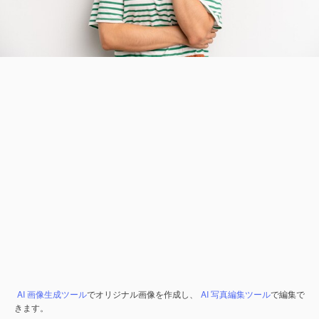
AI 画像生成ツール
でオリジナル画像を作成し、
AI 写真編集ツール
で編集で
きます。