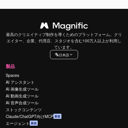
最高のクリエイティブ制作を導くためのプラットフォーム。クリ
エイター、企業、代理店、スタジオを含む100万人以上が利用し
ています。
日本語
製品
Spaces
AI アシスタント
AI 画像生成ツール
AI 動画生成ツール
AI 音声合成ツール
ストックコンテンツ
Claude/ChatGPT向けMCP
新規
エージェント
新規