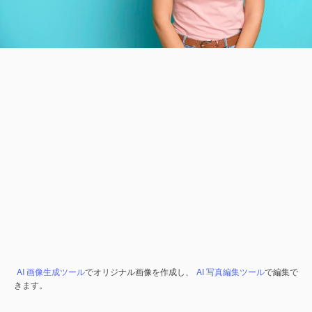
AI 画像生成ツール
でオリジナル画像を作成し、
AI 写真編集ツール
で編集で
きます。