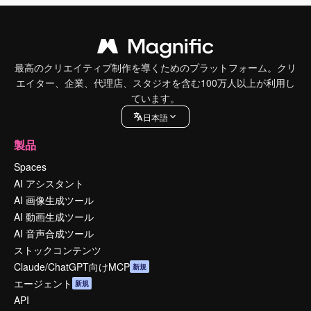
最高のクリエイティブ制作を導くためのプラットフォーム。クリ
エイター、企業、代理店、スタジオを含む100万人以上が利用し
ています。
日本語
製品
Spaces
AI アシスタント
AI 画像生成ツール
AI 動画生成ツール
AI 音声合成ツール
ストックコンテンツ
Claude/ChatGPT向けMCP
新規
エージェント
新規
API