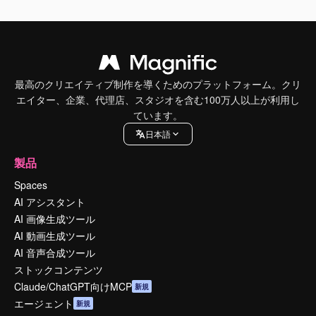
最高のクリエイティブ制作を導くためのプラットフォーム。クリ
エイター、企業、代理店、スタジオを含む100万人以上が利用し
ています。
日本語
製品
Spaces
AI アシスタント
AI 画像生成ツール
AI 動画生成ツール
AI 音声合成ツール
ストックコンテンツ
Claude/ChatGPT向けMCP
新規
エージェント
新規