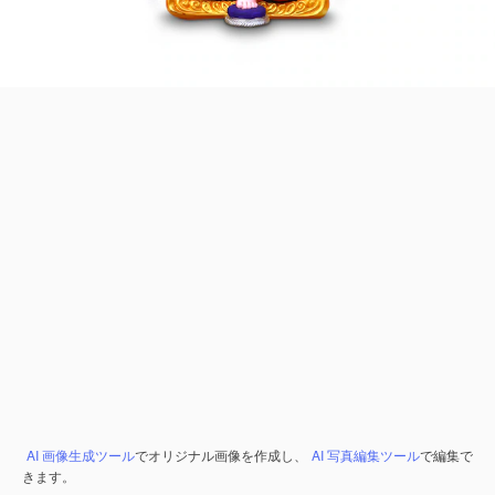
AI 画像生成ツール
でオリジナル画像を作成し、
AI 写真編集ツール
で編集で
きます。