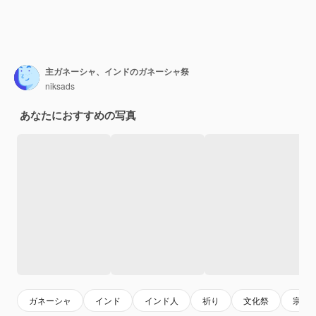
主ガネーシャ、インドのガネーシャ祭
niksads
あなたにおすすめの写真
ガネーシャ
インド
インド人
祈り
文化祭
宗教