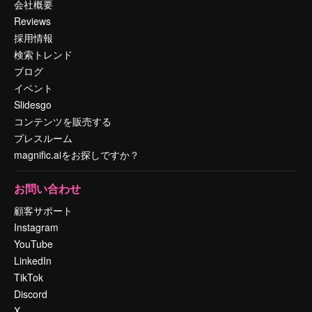
会社概要
Reviews
採用情報
検索トレンド
ブログ
イベント
Slidesgo
コンテンツを販売する
プレスルーム
magnific.aiをお探しですか？
お問い合わせ
顧客サポート
Instagram
YouTube
LinkedIn
TikTok
Discord
X