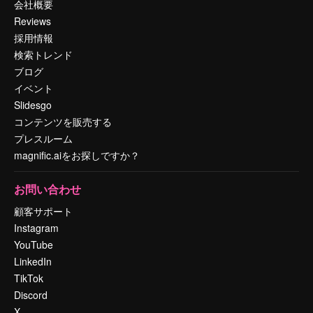
会社概要
Reviews
採用情報
検索トレンド
ブログ
イベント
Slidesgo
コンテンツを販売する
プレスルーム
magnific.aiをお探しですか？
お問い合わせ
顧客サポート
Instagram
YouTube
LinkedIn
TikTok
Discord
X