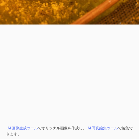
AI 画像生成ツール
でオリジナル画像を作成し、
AI 写真編集ツール
で編集で
きます。