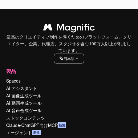
最高のクリエイティブ制作を導くためのプラットフォーム。クリ
エイター、企業、代理店、スタジオを含む100万人以上が利用し
ています。
日本語
製品
Spaces
AI アシスタント
AI 画像生成ツール
AI 動画生成ツール
AI 音声合成ツール
ストックコンテンツ
Claude/ChatGPT向けMCP
新規
エージェント
新規