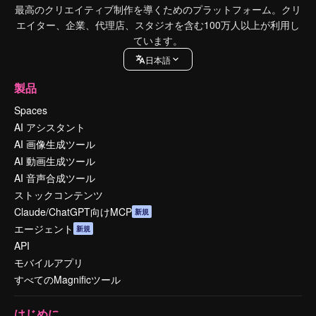
最高のクリエイティブ制作を導くためのプラットフォーム。クリ
エイター、企業、代理店、スタジオを含む100万人以上が利用し
ています。
日本語
製品
Spaces
AI アシスタント
AI 画像生成ツール
AI 動画生成ツール
AI 音声合成ツール
ストックコンテンツ
Claude/ChatGPT向けMCP
新規
エージェント
新規
API
モバイルアプリ
すべてのMagnificツール
はじめに