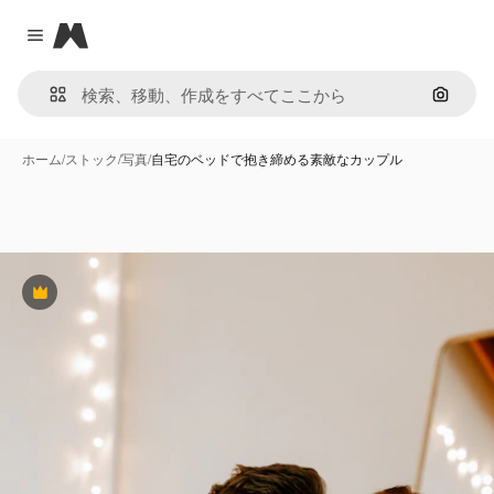
Magnific
Close menu
画像で
ホーム
/
ストック
/
写真
/
自宅のベッドで抱き締める素敵なカップル
Premium