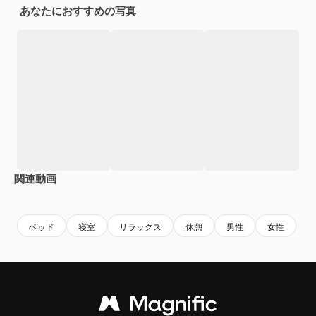
あなたにおすすめの写真
関連動画
Premium
Premium
AIによって生成されました。
Premium
Premium
AIによっ
ベッド
寝室
リラックス
休憩
男性
女性