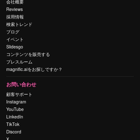
会社概要
Reviews
採用情報
検索トレンド
ブログ
イベント
Slidesgo
コンテンツを販売する
プレスルーム
magnific.aiをお探しですか？
お問い合わせ
顧客サポート
Instagram
YouTube
LinkedIn
TikTok
Discord
X