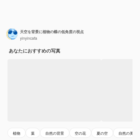
天空を背景に植物の蝶の低角度の視点
yinyincafa
あなたにおすすめの写真
植物
葉
自然の背景
空の花
夏の空
自然の美し