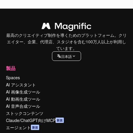
最高のクリエイティブ制作を導くためのプラットフォーム。クリ
エイター、企業、代理店、スタジオを含む100万人以上が利用し
ています。
日本語
製品
Spaces
AI アシスタント
AI 画像生成ツール
AI 動画生成ツール
AI 音声合成ツール
ストックコンテンツ
Claude/ChatGPT向けMCP
新規
エージェント
新規