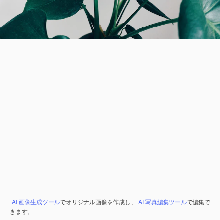
AI 画像生成ツール
でオリジナル画像を作成し、
AI 写真編集ツール
で編集で
きます。