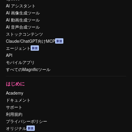
AI アシスタント
AI 画像生成ツール
AI 動画生成ツール
AI 音声合成ツール
ストックコンテンツ
Claude/ChatGPT向けMCP
新規
エージェント
新規
API
モバイルアプリ
すべてのMagnificツール
はじめに
Academy
ドキュメント
サポート
利用規約
プライバシーポリシー
オリジナル
新規