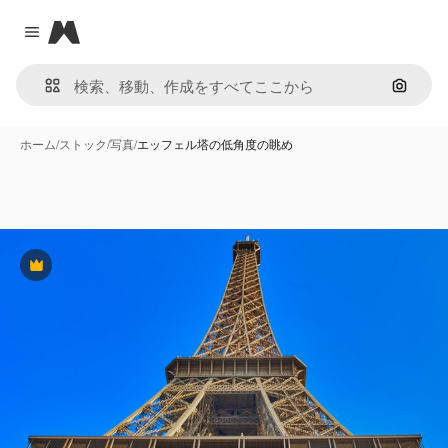
Magnific
Close menu
画像で
ホーム
/
ストック
/
写真
/
エッフェル塔の低角度の眺め
Premium