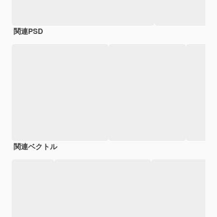
関連PSD
関連ベクトル