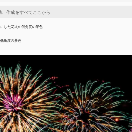
景にした花火の低角度の景色
低角度の景色