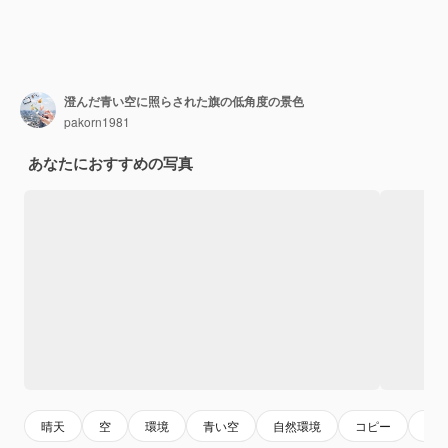
澄んだ青い空に照らされた旗の低角度の景色
pakorn1981
あなたにおすすめの写真
晴天
空
環境
青い空
自然環境
コピー
感