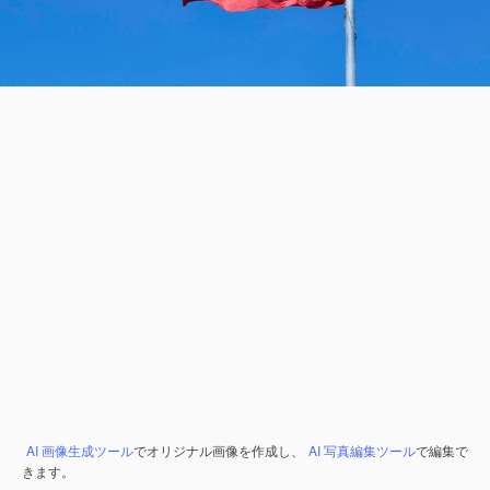
AI 画像生成ツール
でオリジナル画像を作成し、
AI 写真編集ツール
で編集で
きます。