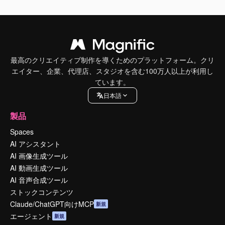
最高のクリエイティブ制作を導くためのプラットフォーム。クリ
エイター、企業、代理店、スタジオを含む100万人以上が利用し
ています。
日本語
製品
Spaces
AI アシスタント
AI 画像生成ツール
AI 動画生成ツール
AI 音声合成ツール
ストックコンテンツ
Claude/ChatGPT向けMCP
新規
エージェント
新規