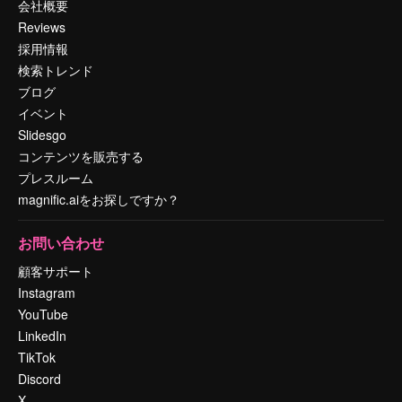
会社概要
Reviews
採用情報
検索トレンド
ブログ
イベント
Slidesgo
コンテンツを販売する
プレスルーム
magnific.aiをお探しですか？
お問い合わせ
顧客サポート
Instagram
YouTube
LinkedIn
TikTok
Discord
X