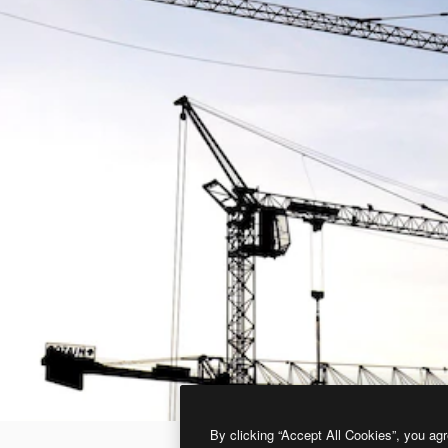
By clicking “Accept All Cookies”, you agr