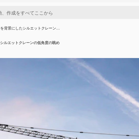
空を背景にしたシルエットクレーン…
シルエットクレーンの低角度の眺め